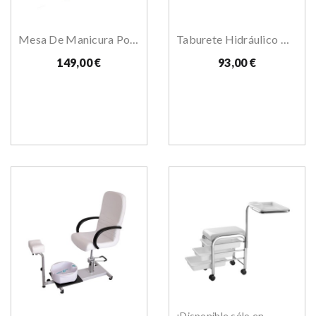
Mesa De Manicura Portátil Palmar
Taburete Hidráulico Organic
149,00 €
93,00 €
¡Disponible sólo en