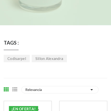
TAGS :
Codisarpel
Sillon Alexandra

Relevancia
¡EN OFERTA!