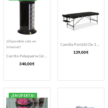
¡Disponible sólo en
Camilla Portátil De 2 Secciones Aluminio Nomad
Internet!
139,00 €
Carrito Peluqueria Giroco Doble
340,00 €
¡EN OFERTA!