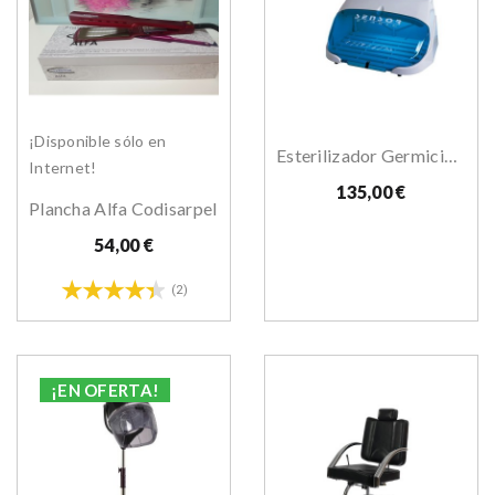
¡Disponible sólo en
Esterilizador Germicida Sensor UV
Internet!
135,00 €
Plancha Alfa Codisarpel
54,00 €
(2)
¡EN OFERTA!