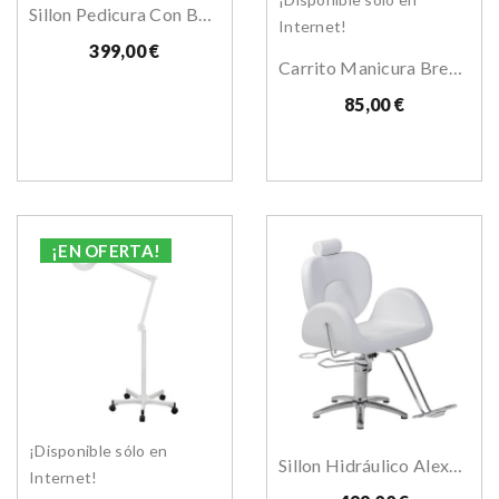
Sillon Pedicura Con Base Astra
Internet!
399,00 €
Carrito Manicura Brevis
85,00 €
¡EN OFERTA!
¡Disponible sólo en
Sillon Hidráulico Alexandra
Internet!