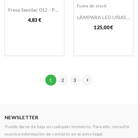
Fuera de stock
Fresa Semilac 012 - Punta De Llama
LÁMPARA LED UÑAS ETTAALA HIGH POWER
4,83 €
125,00 €
1
2
3

NEWSLETTER
Puede darse de baja en cualquier momento. Para ello, consulte
nuestra información de contacto en el aviso legal.