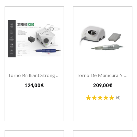
Torno Brilliant Strong B350
Torno De Manicura Y Pedicura 30.000 Rpm Camo
124,00 €
209,00 €
(6)