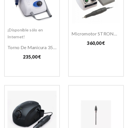
¡Disponible sólo en
Micromotor STRONG 207 S
Internet!
360,00 €
Torno De Manicura 35.000 Rpm STRONG 210
235,00 €