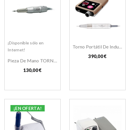
¡Disponible sólo en
Torno Portátil De Inducción B-170
Internet!
390,00 €
Pieza De Mano TORNO CAMO
130,00 €
¡EN OFERTA!