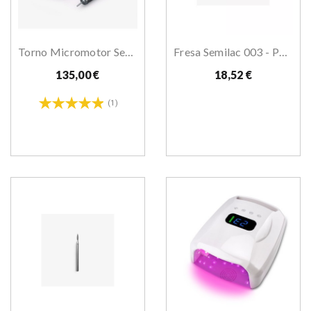
Torno Micromotor Semilac 65W
Fresa Semilac 003 - Pequeño Cono Carburo
135,00 €
18,52 €
(1)