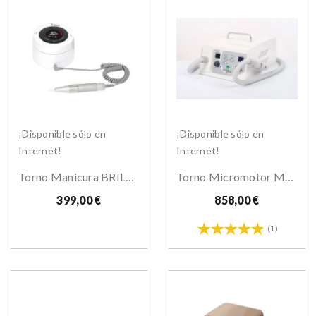
¡Disponible sólo en
¡Disponible sólo en
Internet!
Internet!
Torno Manicura BRILLIANT WHITE 30000 RPM
Torno Micromotor Medipower Con Aspiración
399,00 €
858,00 €
(1)