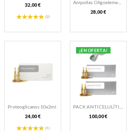
Ampollas Oligoelementos
32,00 €
28,00 €
(2)
¡EN OFERTA!
Proteoglicanos 10x2ml
PACK ANTICELULÍTICO
24,00 €
100,00 €
(1)