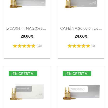
L-CARNITINA 20% Solución Lipolítica
CAFEÍNA Solución Lipolítica 10%
28,80 €
24,00 €
(23)
(5)
¡EN OFERTA!
¡EN OFERTA!