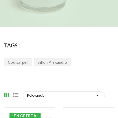
TAGS :
Codisarpel
Sillon Alexandra

Relevancia
¡EN OFERTA!