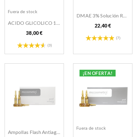
Fuera de stock
DMAE 3% Solución Reafirmante 10x 5ml
ACIDO GLICOLICO 10% Solución Radiante
22,40 €
38,00 €
(7)
(3)
¡EN OFERTA!
Fuera de stock
Ampollas Flash Antiaging 2mlX10