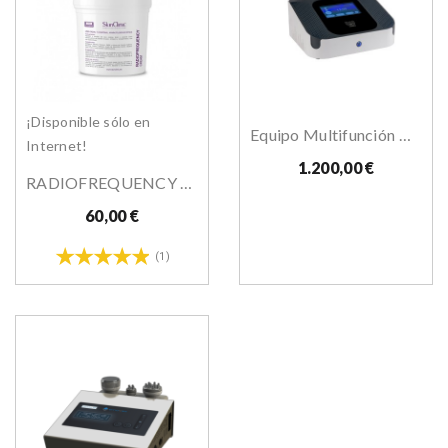
¡Disponible sólo en
Equipo Multifunción HighTech Combi Slim
Internet!
1.200,00 €
RADIOFREQUENCY CREAM Skinclinic
60,00 €
(1)