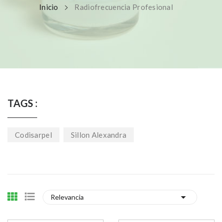
Inicio
Radiofrecuencia Profesional
TAGS :
Codisarpel
Sillon Alexandra

Relevancia