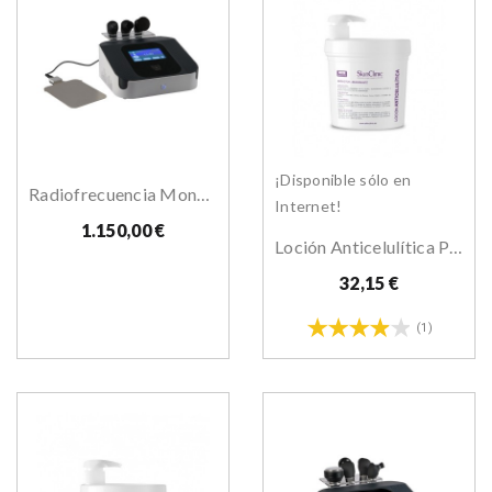
¡Disponible sólo en
Radiofrecuencia Monopolar HighTech Smooth
Internet!
1.150,00 €
Loción Anticelulítica Para Máquina
32,15 €
(1)