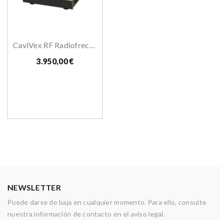
CaviVex RF Radiofrecuencia Bipolar+ Cavitación
3.950,00 €
NEWSLETTER
Puede darse de baja en cualquier momento. Para ello, consulte
nuestra información de contacto en el aviso legal.