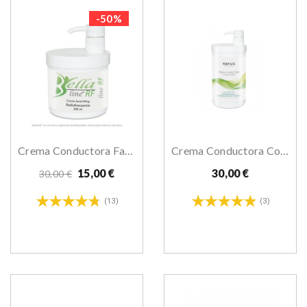
-50%
Crema Conductora Facial Lifting Bellaline 500ml
Crema Conductora Corporal 1000 Ml
15,00 €
30,00 €
30,00 €
(13)
(3)