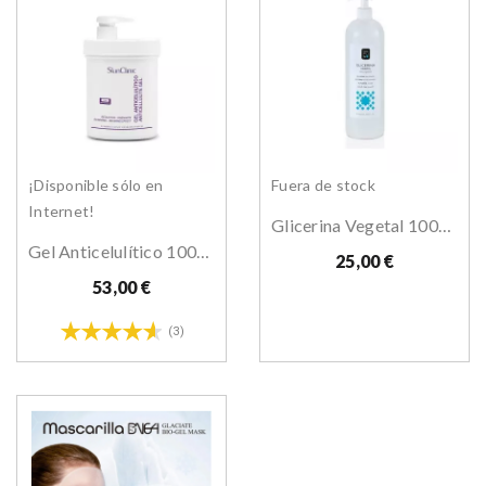
¡Disponible sólo en
Fuera de stock
Internet!
Glicerina Vegetal 1000 Ml
Gel Anticelulítico 1000 Ml
25,00 €
53,00 €
(3)