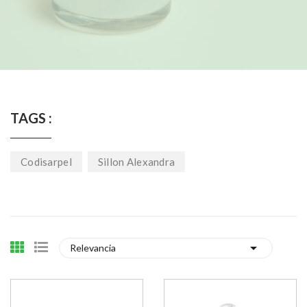
TAGS :
Codisarpel
Sillon Alexandra

Relevancia