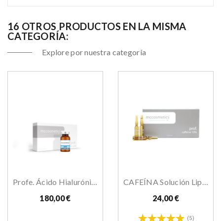
16 OTROS PRODUCTOS EN LA MISMA
CATEGORÍA:
Explore por nuestra categoría
Profe. Ácido Hialurónico 3,5%
CAFEÍNA Solución Lipolítica 10%
180,00 €
24,00 €
(5)