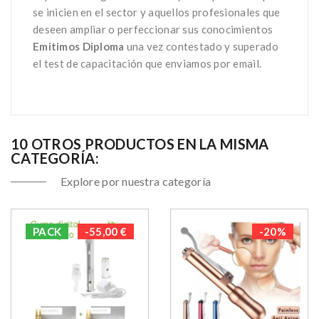
se inicien en el sector y aquellos profesionales que
deseen ampliar o perfeccionar sus conocimientos
Emitimos Diploma
una vez contestado y superado
el test de capacitación que enviamos por email.
10 OTROS PRODUCTOS EN LA MISMA
CATEGORÍA:
Explore por nuestra categoría
PACK
-55,00 €
-20%