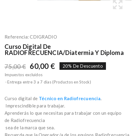
Referencia:
CDIGRADIO
Curso Digital De
RADIOFRECUENCIA/diatermia Y Diploma
60,00 €
75,00 €
20% De Descuento
Impuestos excluidos
Entrega entre 3 a 7 días (Productos en Stock)
Curso digital de
Técnico en Radiofrecuencia
.
Imprescindible para trabajar.
Aprenderás lo que necesitas para trabajar con un equipo
de Radiofrecuencia
sea de la marca que sea.
Recuerda que la Operador/a de los equipos Radiofrecuencia,