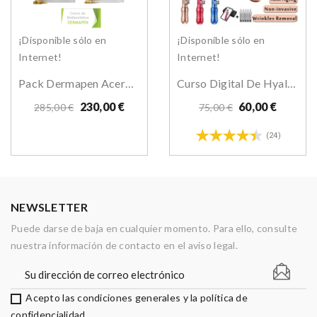
¡Disponible sólo en
¡Disponible sólo en
Internet!
Internet!
Pack Dermapen Acero+ Puntas+viales+curso Online
Curso Digital De Hyaluronpen Y Diploma
230,00 €
60,00 €
285,00 €
75,00 €
(24)
NEWSLETTER
Puede darse de baja en cualquier momento. Para ello, consulte
nuestra información de contacto en el aviso legal.
Acepto las condiciones generales y la política de
confidencialidad.