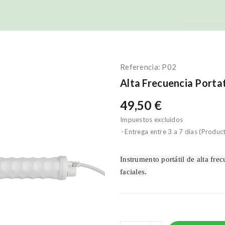
Referencia:
P02
Alta Frecuencia Portat
49,50 €
Impuestos excluidos
Entrega entre 3 a 7 días (Produc
Instrumento portátil de alta fre
faciales.