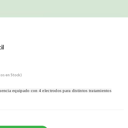
il
tos en Stock)
cuencia equipado con 4 electrodos para distintos tratamientos