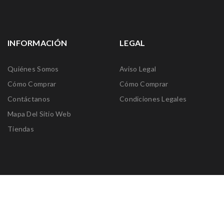
INFORMACIÓN
LEGAL
Quiénes Somos
Aviso Legal
Cómo Comprar
Cómo Comprar
Contáctanos
Condiciones Legales
Mapa Del Sitio Web
Tiendas