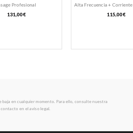
ssage Profesional
Alta Frecuencia + Corriente
131,00 €
115,00 €
 baja en cualquier momento. Para ello, consulte nuestra
contacto en el aviso legal.