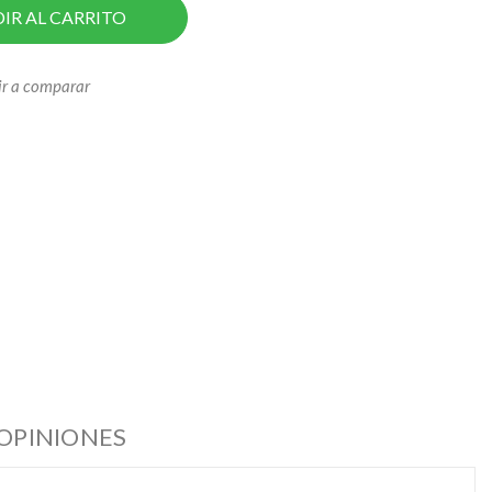
IR AL CARRITO
r a comparar
OPINIONES