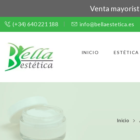
Venta mayorista 
(+34) 640 221 188
info@bellaestetica.es
INICIO
ESTÉTICA
Inicio