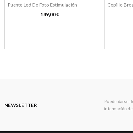
Puente Led De Foto Estimulación
Cepillo Bro
149,00 €
Puede darse de
NEWSLETTER
información de 