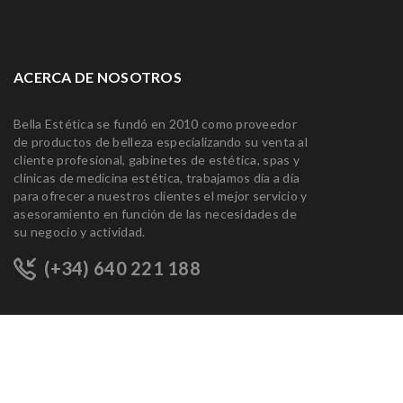
ACERCA DE NOSOTROS
Bella Estética se fundó en 2010 como proveedor
de productos de belleza especializando su venta al
cliente profesional, gabinetes de estética, spas y
clínicas de medicina estética, trabajamos día a día
para ofrecer a nuestros clientes el mejor servicio y
asesoramiento en función de las necesidades de
su negocio y actividad.
(+34) 640 221 188