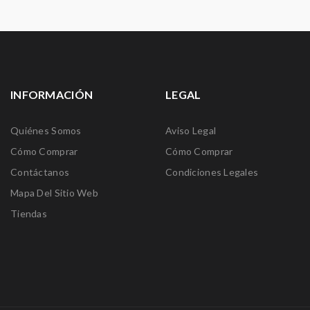
INFORMACIÓN
LEGAL
Quiénes Somos
Aviso Legal
Cómo Comprar
Cómo Comprar
Contáctanos
Condiciones Legales
Mapa Del Sitio Web
Tiendas