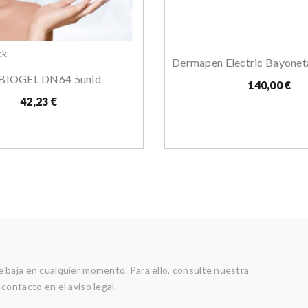
ck
Dermapen Electric Bayonet
IOGEL DN64 5unid
140,00 €
42,23 €
 baja en cualquier momento. Para ello, consulte nuestra
contacto en el aviso legal.