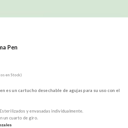
ma Pen
tos en Stock)
en es un cartucho desechable de agujas para su uso con el
. Esterilizados y envasadas individualmente.
n un cuarto de giro.
ezales