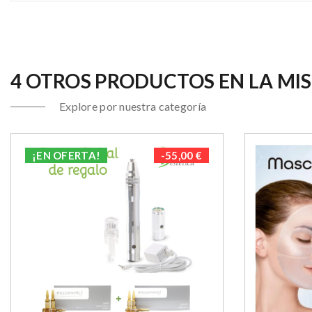
4 OTROS PRODUCTOS EN LA MI
Explore por nuestra categoría
¡EN OFERTA!
PACK
-55,00 €