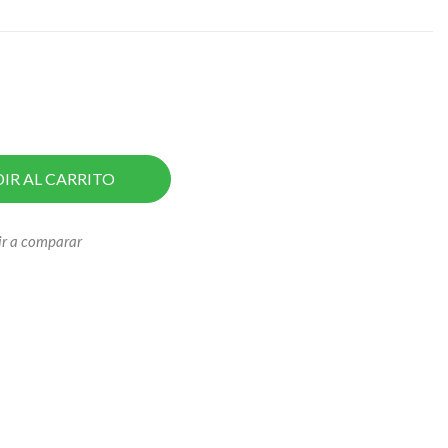
IR AL CARRITO
r a comparar