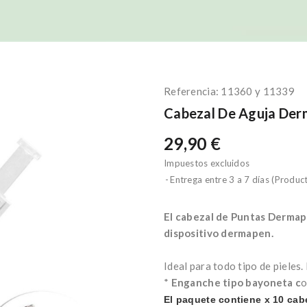
Referencia:
11360 y 11339
Cabezal De Aguja Der
29,90 €
Impuestos excluidos
Entrega entre 3 a 7 días (Produc
El cabezal de Puntas Dermap
dispositivo dermapen.
Ideal para todo tipo de pieles
*
Enganche
tipo bayoneta c
o
El paquete contiene x 10 cab