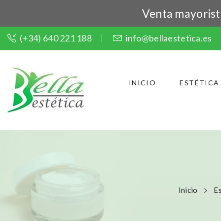
Venta mayorista 
(+34) 640 221 188
info@bellaestetica.es
INICIO
ESTÉTICA
Inicio
E