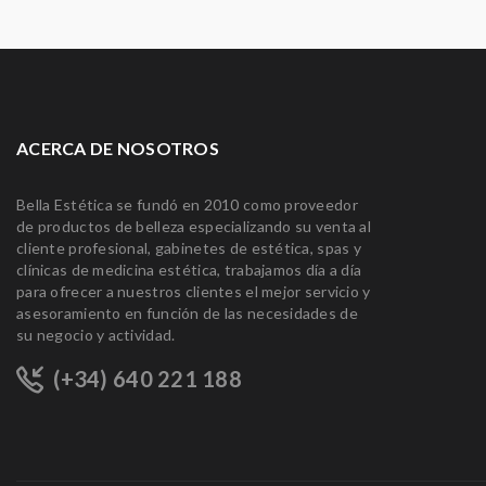
ACERCA DE NOSOTROS
Bella Estética se fundó en 2010 como proveedor
de productos de belleza especializando su venta al
cliente profesional, gabinetes de estética, spas y
clínicas de medicina estética, trabajamos día a día
para ofrecer a nuestros clientes el mejor servicio y
asesoramiento en función de las necesidades de
su negocio y actividad.
(+34) 640 221 188