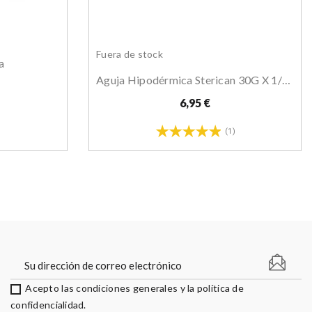
Fuera de stock
a
Aguja Hipodérmica Sterican 30G X 1/2", 0,40 X...
6,95 €
(1)
Acepto las condiciones generales y la política de
confidencialidad.