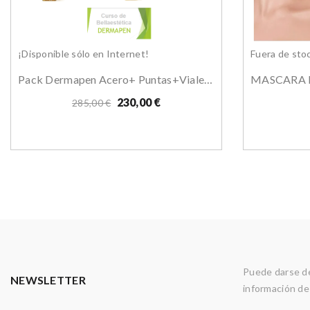
¡Disponible sólo en Internet!
Fuera de sto
Pack Dermapen Acero+ Puntas+viales+curso Online
MASCARA B
230,00 €
285,00 €
Puede darse de
NEWSLETTER
información de 