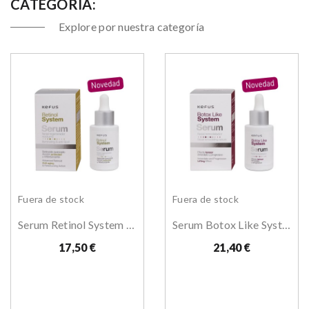
CATEGORÍA:
Explore por nuestra categoría
Fuera de stock
Fuera de stock
Serum Retinol System Kefus 30 Ml
Serum Botox Like System Kefus 30 Ml
17,50 €
21,40 €