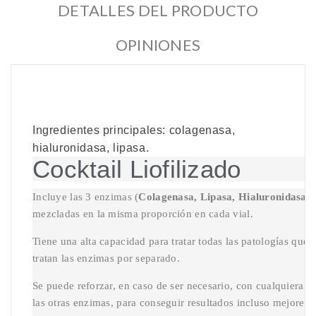
DETALLES DEL PRODUCTO
OPINIONES
Ingredientes principales: colagenasa,
hialuronidasa, lipasa.
Cocktail Liofilizado
Incluye las 3 enzimas (
Colagenasa, Lipasa, Hialuronidasa
) 
mezcladas en la misma proporción en cada vial.
Tiene una alta capacidad para tratar todas las patologías que
tratan las enzimas por separado.
Se puede reforzar, en caso de ser necesario, con cualquiera d
las otras enzimas, para conseguir resultados incluso mejores.