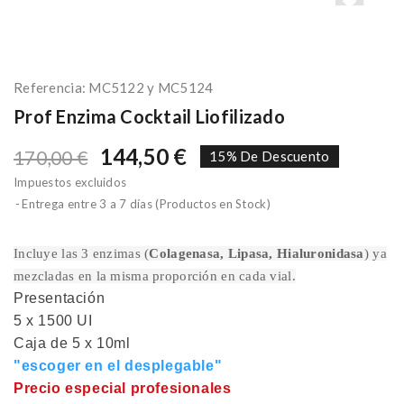
Referencia:
MC5122 y MC5124
Prof Enzima Cocktail Liofilizado
144,50 €
170,00 €
15% De Descuento
Impuestos excluidos
Entrega entre 3 a 7 días (Productos en Stock)
Incluye las 3 enzimas (
Colagenasa, Lipasa, Hialuronidasa
) ya
mezcladas en la misma proporción en cada vial.
Presentación
5 x 1500 UI
Caja de 5 x 10ml
"escoger en el desplegable"
Precio especial profesionales