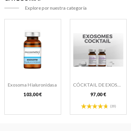
Explore por nuestra categoría
Exosoma Hialuronidasa
CÓCKTAIL DE EXOSOMAS 5ml X 5 Unid
103,00 €
97,00 €
(20)