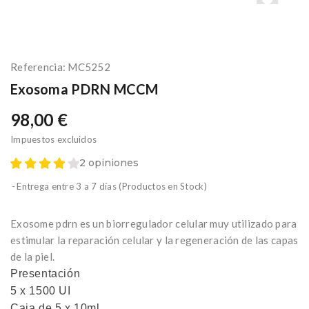
Referencia:
MC5252
Exosoma PDRN MCCM
98,00 €
Impuestos excluidos
2 opiniones
Entrega entre 3 a 7 días (Productos en Stock)
Exosome pdrn es un biorregulador celular muy utilizado para
estimular la reparación celular y la regeneración de las capas
de la piel.
Presentación
5 x 1500 UI
Caja de 5 x 10ml