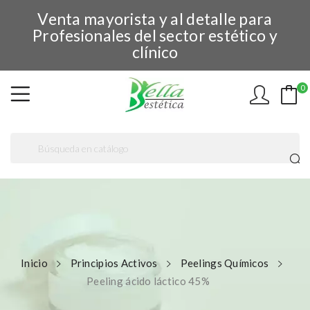
Venta mayorista y al detalle para
Profesionales del sector estético y
clínico
0
Inicio
Principios Activos
Peelings Químicos
Peeling ácido láctico 45%