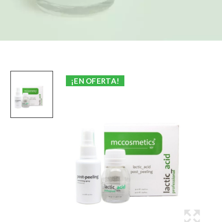
¡EN OFERTA!