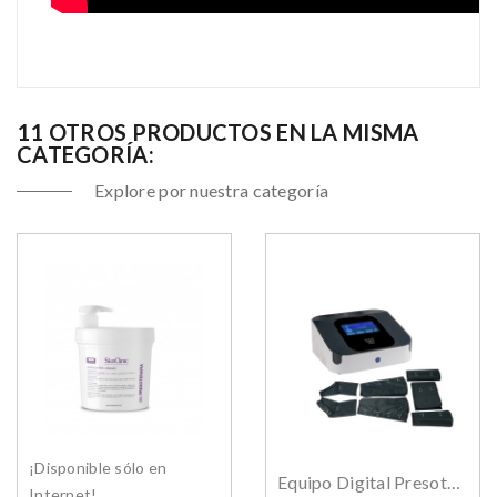
11 OTROS PRODUCTOS EN LA MISMA
CATEGORÍA:
Explore por nuestra categoría
¡Disponible sólo en
Equipo Digital Presoterapia HighTech Air
Internet!