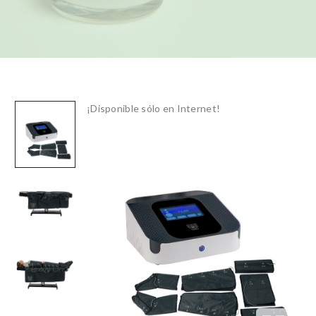
¡Disponible sólo en Internet!