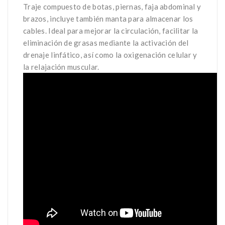
Traje compuesto de botas, piernas, faja abdominal y
brazos, incluye también manta para almacenar los
cables. Ideal para mejorar la circulación, facilitar la
eliminación de grasas mediante la activación del
drenaje linfático, así como la oxigenación celular y
la relajación muscular.