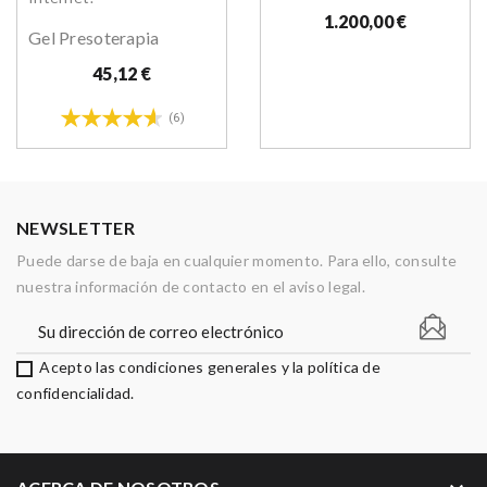
1.200,00 €
Gel Presoterapia
45,12 €
(6)
NEWSLETTER
Puede darse de baja en cualquier momento. Para ello, consulte
nuestra información de contacto en el aviso legal.
Acepto las condiciones generales y la política de
confidencialidad.